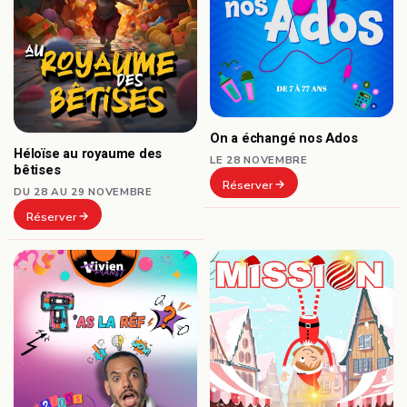
On a échangé nos Ados
Héloïse au royaume des
LE 28 NOVEMBRE
bêtises
Réserver
DU 28 AU 29 NOVEMBRE
Réserver