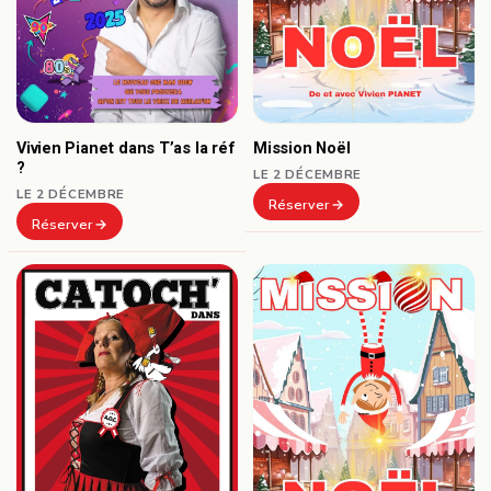
Vivien Pianet dans T’as la réf
Mission Noël
?
LE 2 DÉCEMBRE
LE 2 DÉCEMBRE
Réserver
Réserver