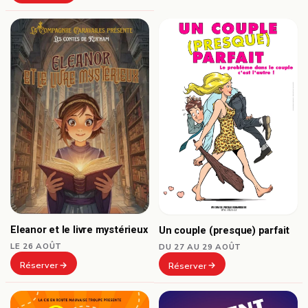
Eleanor et le livre mystérieux
Un couple (presque) parfait
LE 26 AOÛT
DU 27 AU 29 AOÛT
Réserver
Réserver