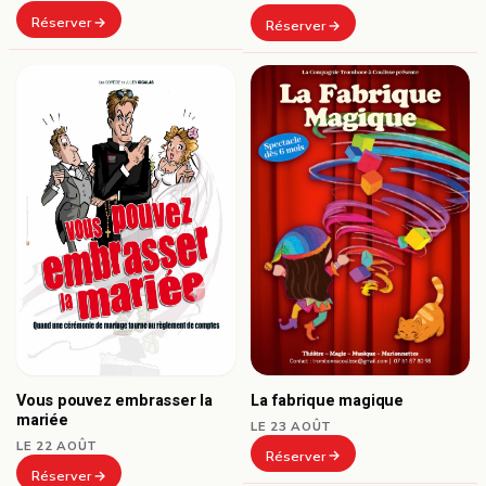
Réserver
Réserver
La fabrique magique
Vous pouvez embrasser la
mariée
LE 23 AOÛT
LE 22 AOÛT
Réserver
Réserver