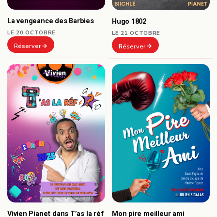
La vengeance des Barbies
Hugo 1802
LE 20 OCTOBRE
LE 21 OCTOBRE
Réserver
Réserver
Vivien Pianet dans T’as la réf
Mon pire meilleur ami