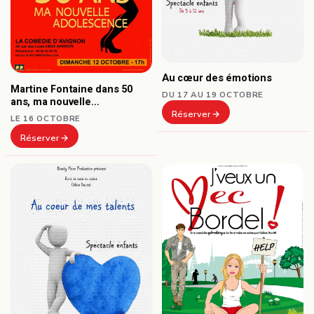
Au cœur des émotions
Martine Fontaine dans 50
DU 17 AU 19 OCTOBRE
ans, ma nouvelle
adolescence
Réserver
LE 16 OCTOBRE
Réserver