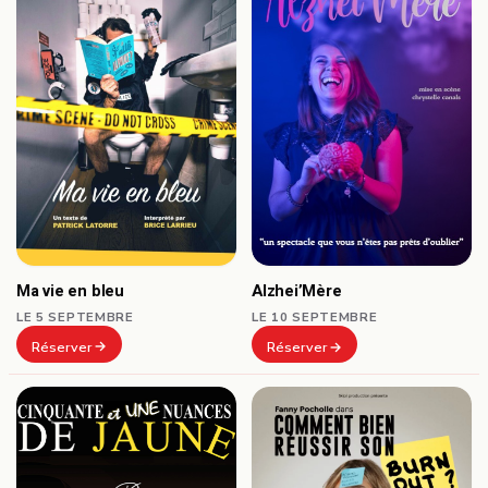
Ma vie en bleu
Alzhei’Mère
LE 5 SEPTEMBRE
LE 10 SEPTEMBRE
Réserver
Réserver