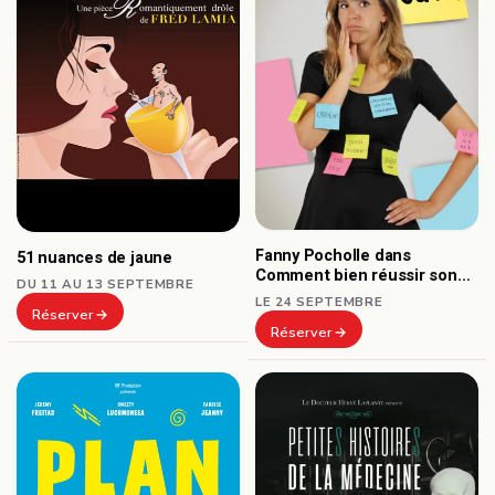
Fanny Pocholle dans
51 nuances de jaune
Comment bien réussir son
DU 11 AU 13 SEPTEMBRE
burn-out ?
LE 24 SEPTEMBRE
Réserver
Réserver