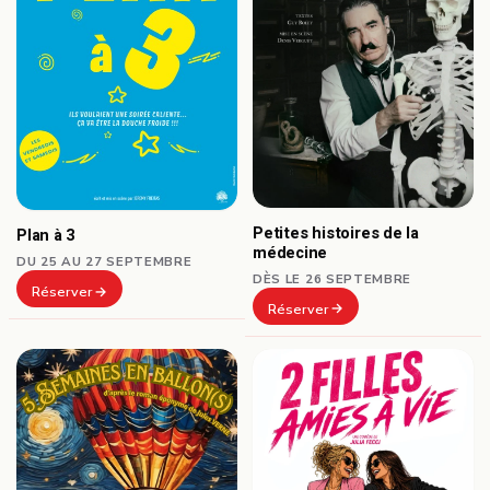
Petites histoires de la
Plan à 3
médecine
DU 25 AU 27 SEPTEMBRE
DÈS LE 26 SEPTEMBRE
Réserver
Réserver