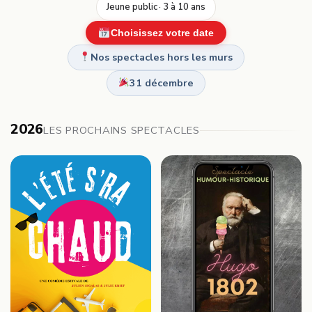
Jeune public · 3 à 10 ans
Choisissez votre date
Nos spectacles hors les murs
31 décembre
2026
LES PROCHAINS SPECTACLES