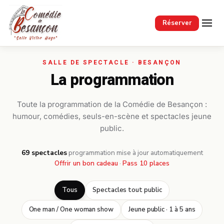
Passer au contenu principal
Réserver
La programmation
Toute la programmation de la Comédie de Besançon :
humour, comédies, seuls-en-scène et spectacles jeune
public.
69 spectacles
·
programmation mise à jour automatiquement
Offrir un bon cadeau
·
Pass 10 places
Tous
Spectacles tout public
One man / One woman show
Jeune public · 1 à 5 ans