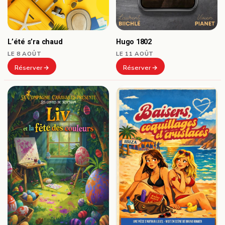
L’été s’ra chaud
Hugo 1802
LE 8 AOÛT
LE 11 AOÛT
Réserver
Réserver