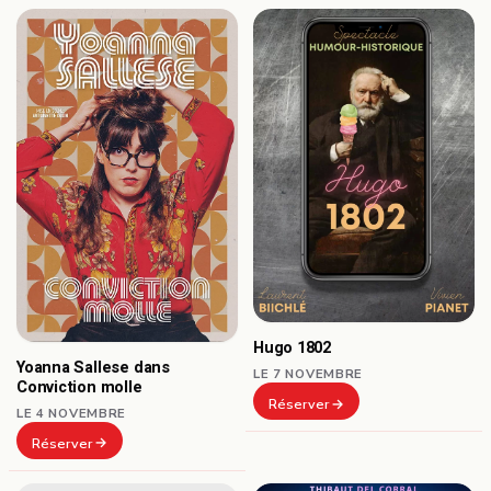
Hugo 1802
Yoanna Sallese dans
LE 7 NOVEMBRE
Conviction molle
Réserver
LE 4 NOVEMBRE
Réserver