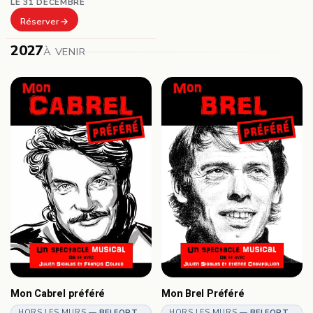
LE 31 DÉCEMBRE
Réserver
2027
À VENIR
Mon Cabrel préféré
Mon Brel Préféré
HORS LES MURS —
BELFORT
HORS LES MURS —
BELFORT