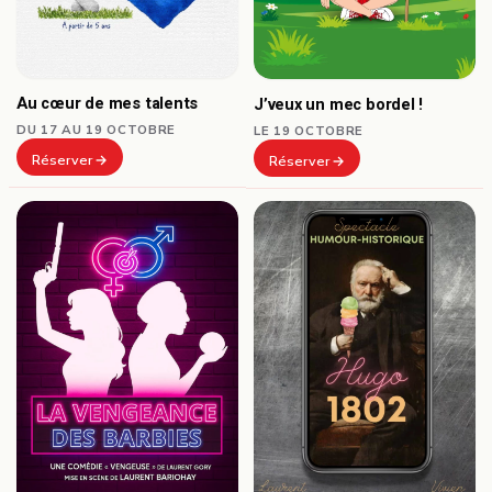
Au cœur de mes talents
J’veux un mec bordel !
DU 17 AU 19 OCTOBRE
LE 19 OCTOBRE
Réserver
Réserver