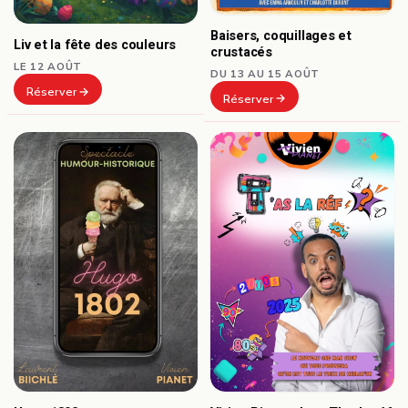
Baisers, coquillages et
Liv et la fête des couleurs
crustacés
LE 12 AOÛT
DU 13 AU 15 AOÛT
Réserver
Réserver