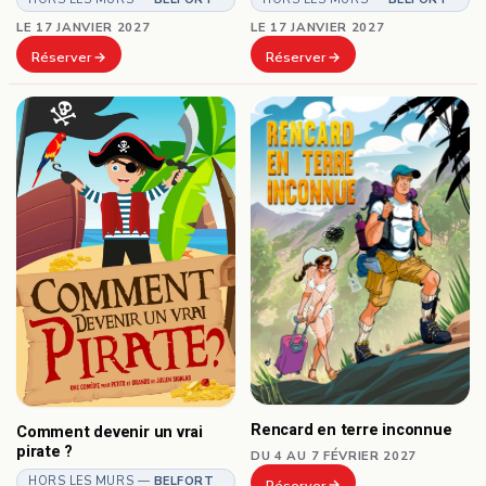
LE 17 JANVIER 2027
LE 17 JANVIER 2027
Réserver
Réserver
Rencard en terre inconnue
Comment devenir un vrai
pirate ?
DU 4 AU 7 FÉVRIER 2027
HORS LES MURS —
BELFORT
Réserver