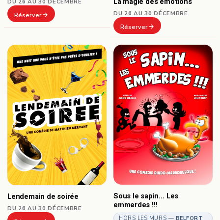
La magie des émotions
DU 26 AU 30 DÉCEMBRE
DU 26 AU 30 DÉCEMBRE
Réserver
Réserver
Sous le sapin… Les
Lendemain de soirée
emmerdes !!!
DU 26 AU 30 DÉCEMBRE
HORS LES MURS —
BELFORT