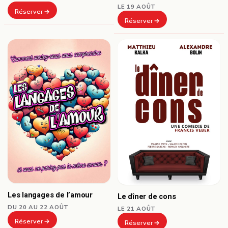
LE 19 AOÛT
Réserver
Réserver
Les langages de l’amour
Le dîner de cons
DU 20 AU 22 AOÛT
LE 21 AOÛT
Réserver
Réserver