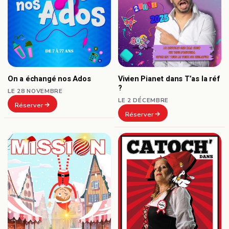
On a échangé nos Ados
Vivien Pianet dans T’as la réf
?
LE 28 NOVEMBRE
LE 2 DÉCEMBRE
Réserver
Réserver