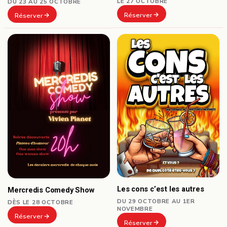
LE 27 OCTOBRE
DU 23 AU 25 OCTOBRE
Réserver
Réserver
Les cons c’est les autres
Mercredis Comedy Show
DU 29 OCTOBRE AU 1ER
DÈS LE 28 OCTOBRE
NOVEMBRE
Réserver
Réserver