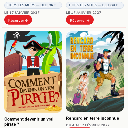
HORS LES MURS —
BELFORT
HORS LES MURS —
BELFORT
LE 17 JANVIER 2027
LE 17 JANVIER 2027
Réserver
Réserver
Rencard en terre inconnue
Comment devenir un vrai
pirate ?
DU 4 AU 7 FÉVRIER 2027