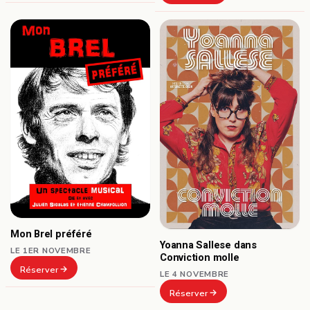
Mon Brel préféré
Yoanna Sallese dans
LE 1ER NOVEMBRE
Conviction molle
Réserver
LE 4 NOVEMBRE
Réserver