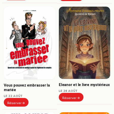
Eleanor et le livre mystérieux
Vous pouvez embrasser la
mariée
LE 26 AOÛT
LE 22 AOÛT
Réserver
Réserver