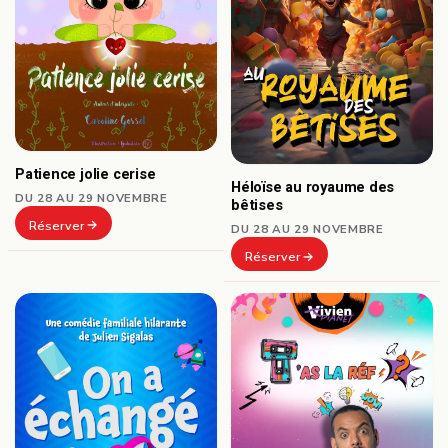
Patience jolie cerise
Héloïse au royaume des
DU 28 AU 29 NOVEMBRE
bêtises
Réserver
DU 28 AU 29 NOVEMBRE
Réserver