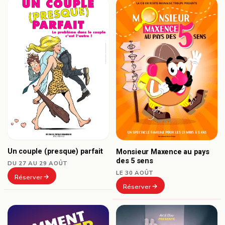
Un couple (presque) parfait
Monsieur Maxence au pays
des 5 sens
DU 27 AU 29 AOÛT
LE 30 AOÛT
Réserver
Réserver