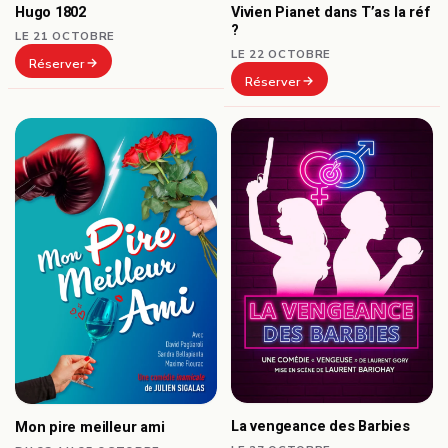
Hugo 1802
Vivien Pianet dans T’as la réf
?
LE 21 OCTOBRE
LE 22 OCTOBRE
Réserver
Réserver
La vengeance des Barbies
Mon pire meilleur ami