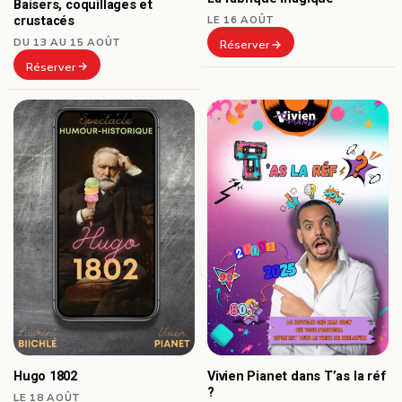
Baisers, coquillages et
crustacés
LE 16 AOÛT
DU 13 AU 15 AOÛT
Réserver
Réserver
Hugo 1802
Vivien Pianet dans T’as la réf
?
LE 18 AOÛT