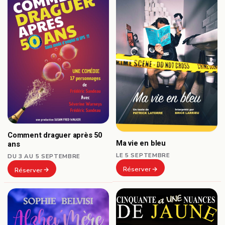
Comment draguer après 50
Ma vie en bleu
ans
LE 5 SEPTEMBRE
DU 3 AU 5 SEPTEMBRE
Réserver
Réserver