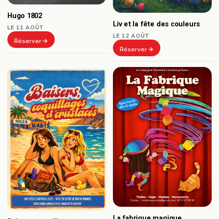
Hugo 1802
Liv et la fête des couleurs
LE 11 AOÛT
LE 12 AOÛT
Réserver
Réserver
La fabrique magique