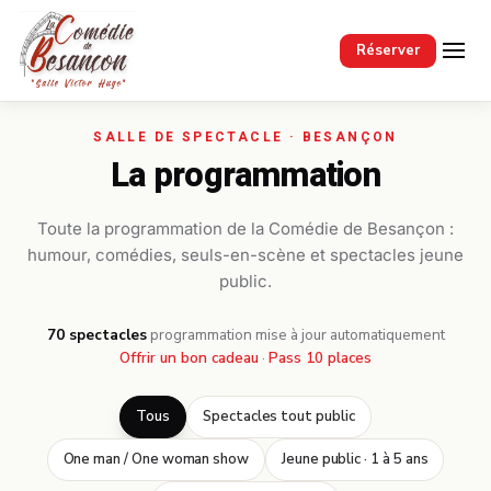
Passer au contenu principal
Réserver
La programmation
Toute la programmation de la Comédie de Besançon :
humour, comédies, seuls-en-scène et spectacles jeune
public.
70 spectacles
·
programmation mise à jour automatiquement
Offrir un bon cadeau
·
Pass 10 places
Tous
Spectacles tout public
One man / One woman show
Jeune public · 1 à 5 ans