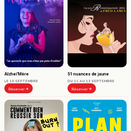
Alzhei’Mère
51 nuances de jaune
LE 10 SEPTEMBRE
DU 11 AU 13 SEPTEMBRE
Réserver
Réserver