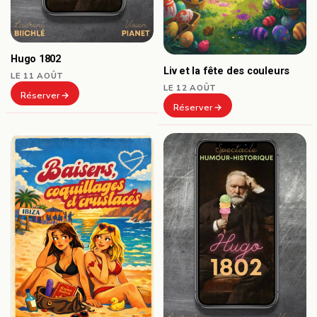
Hugo 1802
Liv et la fête des couleurs
LE 11 AOÛT
LE 12 AOÛT
Réserver
Réserver