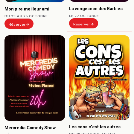
La vengeance des Barbies
Mon pire meilleur ami
LE 27 OCTOBRE
DU 23 AU 25 OCTOBRE
Réserver
Réserver
Les cons c’est les autres
Mercredis Comedy Show
DU 29 OCTOBRE AU 1ER