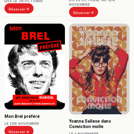
DÈS LE 28 OCTOBRE
NOVEMBRE
Réserver
Réserver
Mon Brel préféré
Yoanna Sallese dans
LE 1ER NOVEMBRE
Conviction molle
Réserver
LE 4 NOVEMBRE