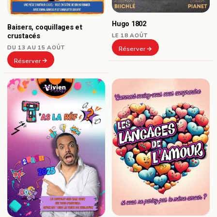
Hugo 1802
Baisers, coquillages et
crustacés
LE 18 AOÛT
DU 13 AU 15 AOÛT
Réserver
Réserver