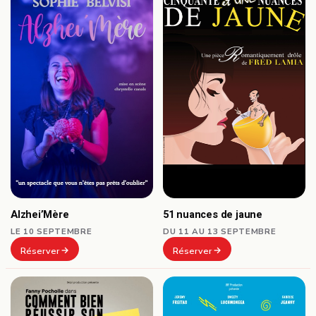
Alzhei’Mère
51 nuances de jaune
LE 10 SEPTEMBRE
DU 11 AU 13 SEPTEMBRE
Réserver
Réserver