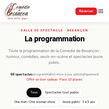
Passer au contenu principal
Réserver
La programmation
Toute la programmation de la Comédie de Besançon :
humour, comédies, seuls-en-scène et spectacles jeune
public.
68 spectacles
·
programmation mise à jour automatiquement
Offrir un bon cadeau
·
Pass 10 places
Tous
Spectacles tout public
One man / One woman show
Jeune public · 1 à 5 ans