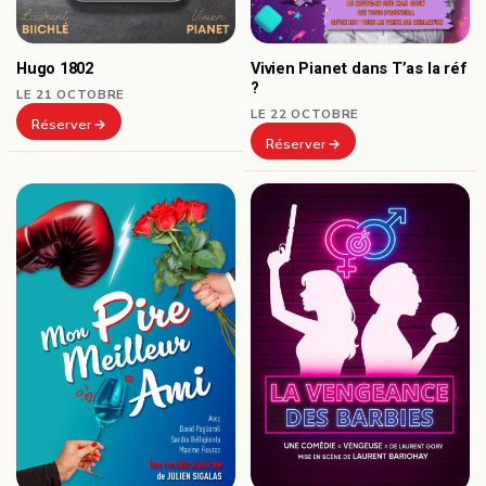
Hugo 1802
Vivien Pianet dans T’as la réf
?
LE 21 OCTOBRE
LE 22 OCTOBRE
Réserver
Réserver