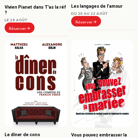
Les langages de l’amour
Vivien Pianet dans T’as la réf
?
DU 20 AU 22 AOÛT
LE 19 AOÛT
Réserver
Réserver
Le dîner de cons
Vous pouvez embrasser la