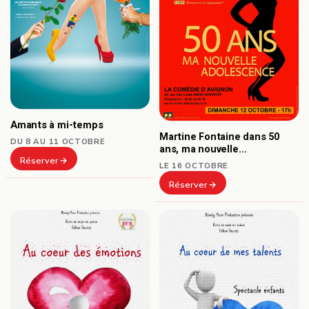
Amants à mi-temps
Martine Fontaine dans 50
DU 8 AU 11 OCTOBRE
ans, ma nouvelle
Réserver
adolescence
LE 16 OCTOBRE
Réserver