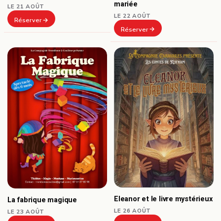
mariée
LE 21 AOÛT
LE 22 AOÛT
Réserver
Réserver
Eleanor et le livre mystérieux
La fabrique magique
LE 26 AOÛT
LE 23 AOÛT