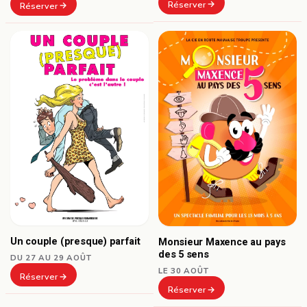
Réserver
Réserver
Un couple (presque) parfait
Monsieur Maxence au pays
des 5 sens
DU 27 AU 29 AOÛT
LE 30 AOÛT
Réserver
Réserver