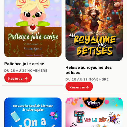
Patience jolie cerise
Héloïse au royaume des
DU 28 AU 29 NOVEMBRE
bêtises
Réserver
DU 28 AU 29 NOVEMBRE
Réserver