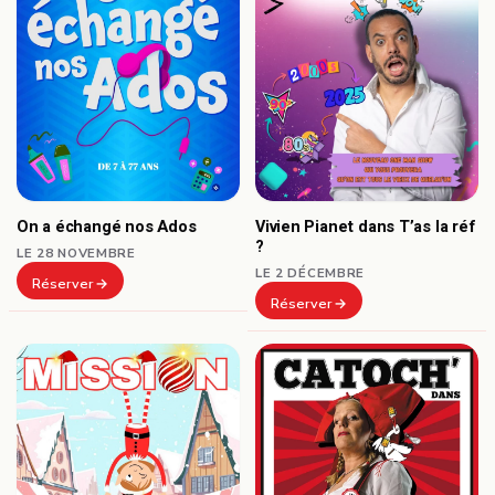
On a échangé nos Ados
Vivien Pianet dans T’as la réf
?
LE 28 NOVEMBRE
LE 2 DÉCEMBRE
Réserver
Réserver