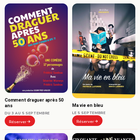
Comment draguer après 50
Ma vie en bleu
ans
LE 5 SEPTEMBRE
DU 3 AU 5 SEPTEMBRE
Réserver
Réserver