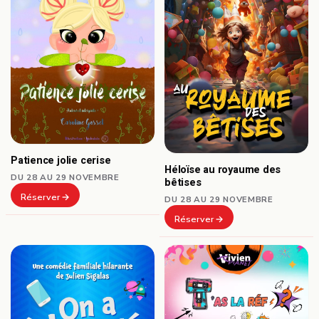
Patience jolie cerise
Héloïse au royaume des
DU 28 AU 29 NOVEMBRE
bêtises
Réserver
DU 28 AU 29 NOVEMBRE
Réserver