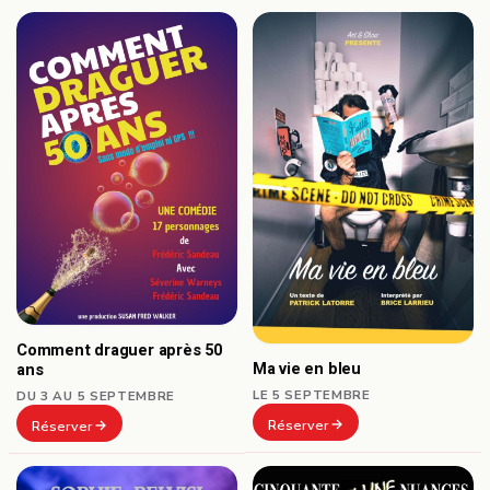
Comment draguer après 50
Ma vie en bleu
ans
LE 5 SEPTEMBRE
DU 3 AU 5 SEPTEMBRE
Réserver
Réserver