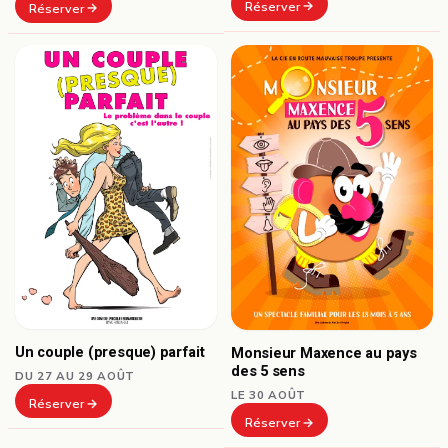
Réserver
Réserver
Un couple (presque) parfait
Monsieur Maxence au pays
des 5 sens
DU 27 AU 29 AOÛT
LE 30 AOÛT
Réserver
Réserver