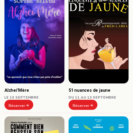
Alzhei’Mère
51 nuances de jaune
LE 10 SEPTEMBRE
DU 11 AU 13 SEPTEMBRE
Réserver
Réserver