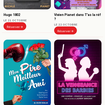
Hugo 1802
Vivien Pianet dans T’as la réf
?
LE 21 OCTOBRE
LE 22 OCTOBRE
Réserver
Réserver