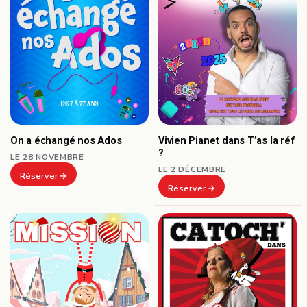
On a échangé nos Ados
Vivien Pianet dans T’as la réf
?
LE 28 NOVEMBRE
LE 2 DÉCEMBRE
Réserver
Réserver