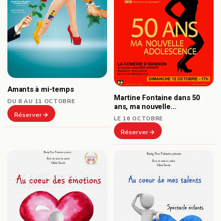
Amants à mi-temps
Martine Fontaine dans 50
DU 8 AU 11 OCTOBRE
ans, ma nouvelle
Réserver
adolescence
LE 16 OCTOBRE
Réserver