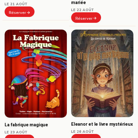
mariée
LE 21 AOÛT
LE 22 AOÛT
Réserver
Réserver
Eleanor et le livre mystérieux
La fabrique magique
LE 26 AOÛT
LE 23 AOÛT