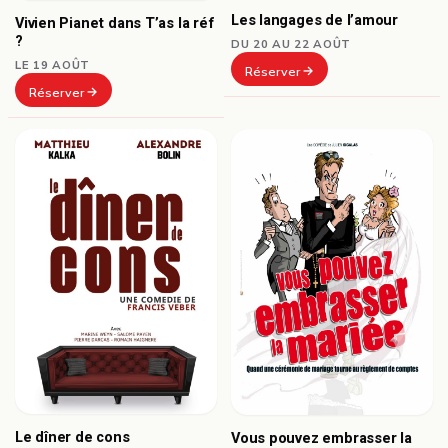
Les langages de l’amour
Vivien Pianet dans T’as la réf
?
DU 20 AU 22 AOÛT
LE 19 AOÛT
Réserver
Réserver
Le dîner de cons
Vous pouvez embrasser la