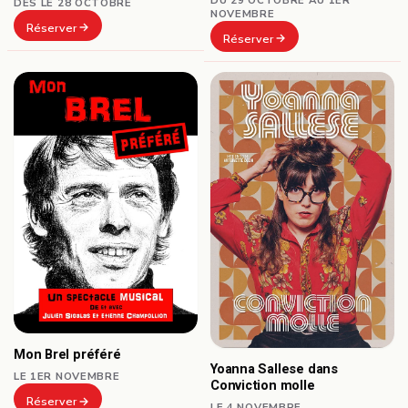
DÈS LE 28 OCTOBRE
NOVEMBRE
Réserver
Réserver
Mon Brel préféré
Yoanna Sallese dans
LE 1ER NOVEMBRE
Conviction molle
Réserver
LE 4 NOVEMBRE