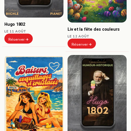
Hugo 1802
Liv et la fête des couleurs
LE 11 AOÛT
LE 12 AOÛT
Réserver
Réserver