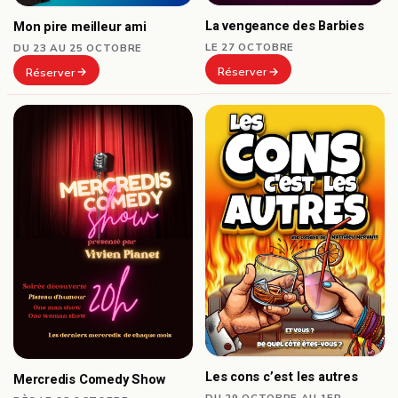
La vengeance des Barbies
Mon pire meilleur ami
LE 27 OCTOBRE
DU 23 AU 25 OCTOBRE
Réserver
Réserver
Les cons c’est les autres
Mercredis Comedy Show
DU 29 OCTOBRE AU 1ER