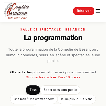
Passer au contenu principal
Réserver
La programmation
Toute la programmation de la Comédie de Besançon :
humour, comédies, seuls-en-scène et spectacles jeune
public.
68 spectacles
·
programmation mise à jour automatiquement
Offrir un bon cadeau
·
Pass 10 places
Tous
Spectacles tout public
One man / One woman show
Jeune public · 1 à 5 ans