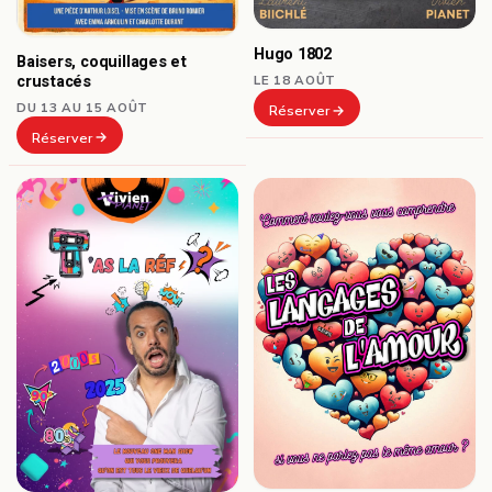
Hugo 1802
Baisers, coquillages et
crustacés
LE 18 AOÛT
DU 13 AU 15 AOÛT
Réserver
Réserver