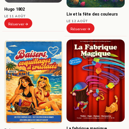
Hugo 1802
Liv et la fête des couleurs
LE 11 AOÛT
LE 12 AOÛT
Réserver
Réserver
La fabrique magique