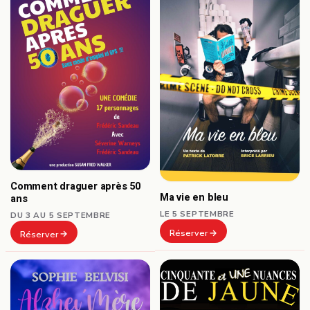
Comment draguer après 50
Ma vie en bleu
ans
LE 5 SEPTEMBRE
DU 3 AU 5 SEPTEMBRE
Réserver
Réserver