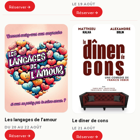
LE 19 AOÛT
Réserver
Réserver
Les langages de l’amour
Le dîner de cons
DU 20 AU 22 AOÛT
LE 21 AOÛT
Réserver
Réserver