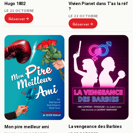
Hugo 1802
Vivien Pianet dans T’as la réf
?
LE 21 OCTOBRE
LE 22 OCTOBRE
Réserver
Réserver
La vengeance des Barbies
Mon pire meilleur ami