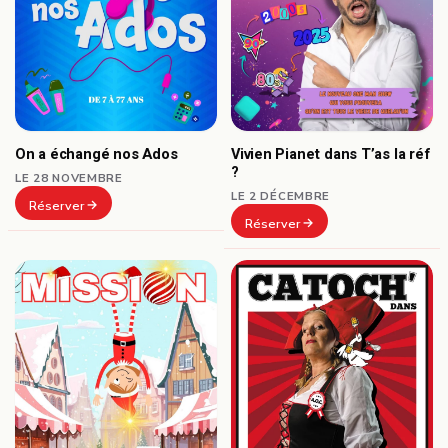
On a échangé nos Ados
Vivien Pianet dans T’as la réf
?
LE 28 NOVEMBRE
LE 2 DÉCEMBRE
Réserver
Réserver