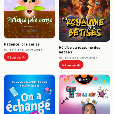
Patience jolie cerise
Héloïse au royaume des
DU 28 AU 29 NOVEMBRE
bêtises
Réserver
DU 28 AU 29 NOVEMBRE
Réserver