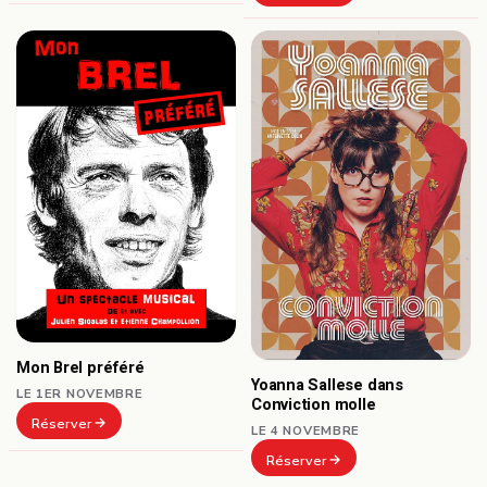
Mon Brel préféré
Yoanna Sallese dans
LE 1ER NOVEMBRE
Conviction molle
Réserver
LE 4 NOVEMBRE
Réserver