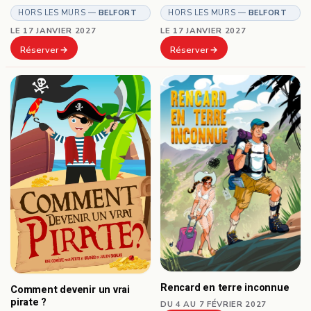
HORS LES MURS —
BELFORT
HORS LES MURS —
BELFORT
LE 17 JANVIER 2027
LE 17 JANVIER 2027
Réserver
Réserver
Rencard en terre inconnue
Comment devenir un vrai
pirate ?
DU 4 AU 7 FÉVRIER 2027