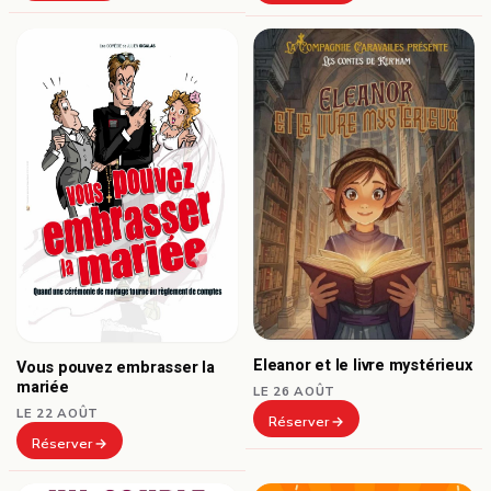
Eleanor et le livre mystérieux
Vous pouvez embrasser la
mariée
LE 26 AOÛT
LE 22 AOÛT
Réserver
Réserver