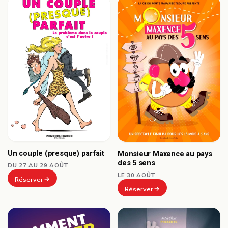
Un couple (presque) parfait
Monsieur Maxence au pays
des 5 sens
DU 27 AU 29 AOÛT
LE 30 AOÛT
Réserver
Réserver