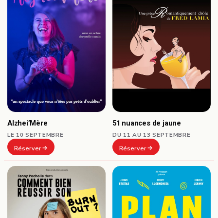
Alzhei’Mère
51 nuances de jaune
LE 10 SEPTEMBRE
DU 11 AU 13 SEPTEMBRE
Réserver
Réserver