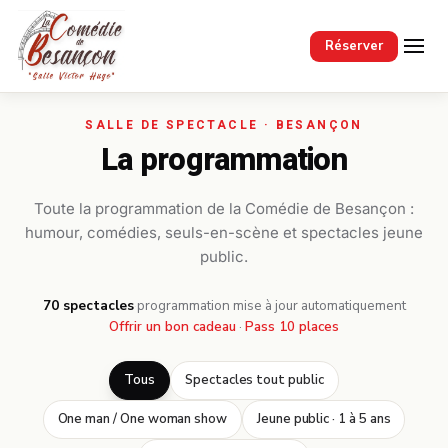
Passer au contenu principal
Réserver
La programmation
Toute la programmation de la Comédie de Besançon :
humour, comédies, seuls-en-scène et spectacles jeune
public.
70 spectacles
·
programmation mise à jour automatiquement
Offrir un bon cadeau
·
Pass 10 places
Tous
Spectacles tout public
One man / One woman show
Jeune public · 1 à 5 ans