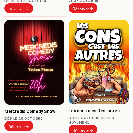
LE 27 OCTOBRE
DU 23 AU 25 OCTOBRE
Réserver
Réserver
Les cons c’est les autres
Mercredis Comedy Show
DU 29 OCTOBRE AU 1ER
DÈS LE 28 OCTOBRE
NOVEMBRE
Réserver
Réserver