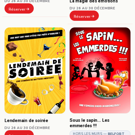
La magie des émotions
DU 26 AU 30 DÉCEMBRE
DU 26 AU 30 DÉCEMBRE
Réserver
Réserver
Sous le sapin… Les
Lendemain de soirée
emmerdes !!!
DU 26 AU 30 DÉCEMBRE
HORS LES MURS —
BELFORT