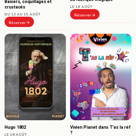
Baisers, coquillages et
crustacés
LE 16 AOÛT
DU 13 AU 15 AOÛT
Réserver
Réserver
Hugo 1802
Vivien Pianet dans T’as la réf
?
LE 18 AOÛT