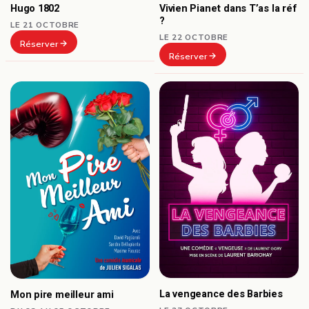
Hugo 1802
Vivien Pianet dans T’as la réf
?
LE 21 OCTOBRE
LE 22 OCTOBRE
Réserver
Réserver
La vengeance des Barbies
Mon pire meilleur ami