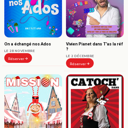
On a échangé nos Ados
Vivien Pianet dans T’as la réf
?
LE 28 NOVEMBRE
LE 2 DÉCEMBRE
Réserver
Réserver