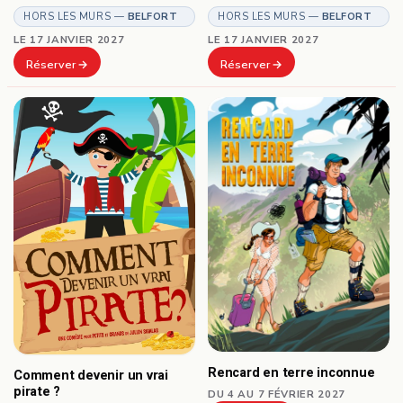
HORS LES MURS —
BELFORT
HORS LES MURS —
BELFORT
LE 17 JANVIER 2027
LE 17 JANVIER 2027
Réserver
Réserver
Rencard en terre inconnue
Comment devenir un vrai
pirate ?
DU 4 AU 7 FÉVRIER 2027