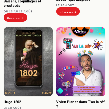
Baisers, coquillages et
crustacés
LE 16 AOÛT
DU 13 AU 15 AOÛT
Réserver
Réserver
Hugo 1802
Vivien Pianet dans T’as la réf
?
LE 18 AOÛT