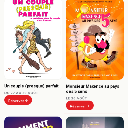
Un couple (presque) parfait
Monsieur Maxence au pays
des 5 sens
DU 27 AU 29 AOÛT
LE 30 AOÛT
Réserver
Réserver