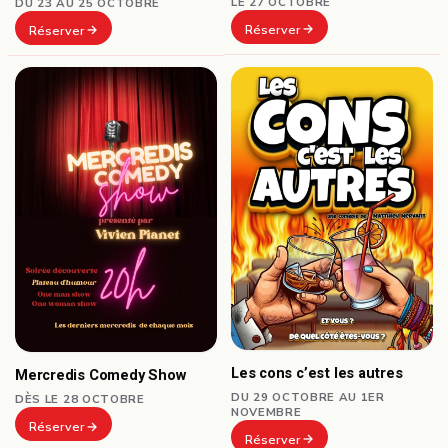
LE 27 OCTOBRE
DU 23 AU 25 OCTOBRE
Réserver
Réserver
Les cons c’est les autres
Mercredis Comedy Show
DU 29 OCTOBRE AU 1ER
DÈS LE 28 OCTOBRE
NOVEMBRE
Réserver
Réserver