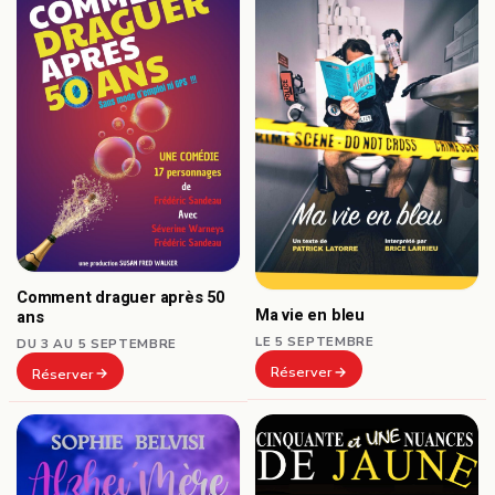
Comment draguer après 50
Ma vie en bleu
ans
LE 5 SEPTEMBRE
DU 3 AU 5 SEPTEMBRE
Réserver
Réserver