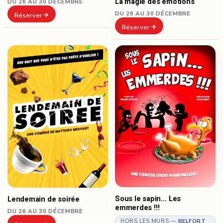
La magie des émotions
DU 26 AU 30 DÉCEMBRE
DU 26 AU 30 DÉCEMBRE
Réserver
Réserver
Sous le sapin… Les
Lendemain de soirée
emmerdes !!!
DU 26 AU 30 DÉCEMBRE
HORS LES MURS —
BELFORT