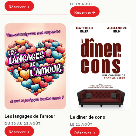
LE 19 AOÛT
Réserver
Réserver
Les langages de l’amour
Le dîner de cons
DU 20 AU 22 AOÛT
LE 21 AOÛT
Réserver
Réserver