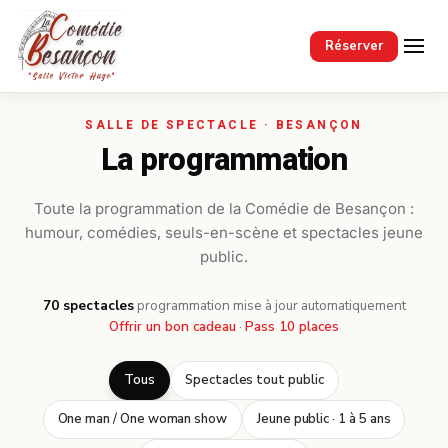
Passer au contenu principal
Réserver
La programmation
Toute la programmation de la Comédie de Besançon :
humour, comédies, seuls-en-scène et spectacles jeune
public.
70 spectacles
·
programmation mise à jour automatiquement
Offrir un bon cadeau
·
Pass 10 places
Tous
Spectacles tout public
One man / One woman show
Jeune public · 1 à 5 ans