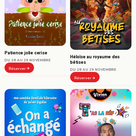
Patience jolie cerise
Héloïse au royaume des
DU 28 AU 29 NOVEMBRE
bêtises
Réserver
DU 28 AU 29 NOVEMBRE
Réserver