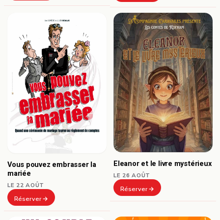
Eleanor et le livre mystérieux
Vous pouvez embrasser la
mariée
LE 26 AOÛT
LE 22 AOÛT
Réserver
Réserver