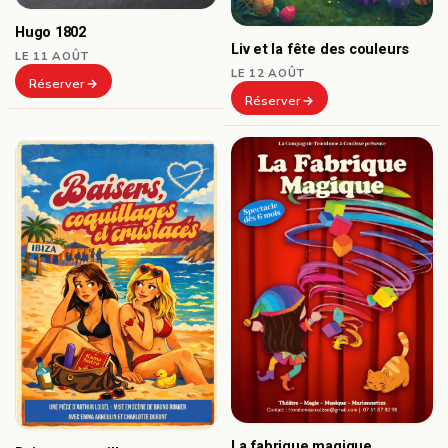
Hugo 1802
Liv et la fête des couleurs
LE 11 AOÛT
LE 12 AOÛT
Réserver
Réserver
La fabrique magique