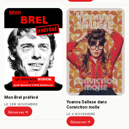
Mon Brel préféré
Yoanna Sallese dans
LE 1ER NOVEMBRE
Conviction molle
Réserver
LE 4 NOVEMBRE
Réserver