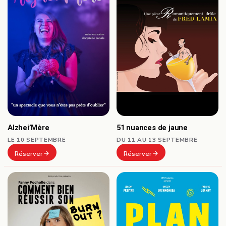
Alzhei’Mère
51 nuances de jaune
LE 10 SEPTEMBRE
DU 11 AU 13 SEPTEMBRE
Réserver
Réserver